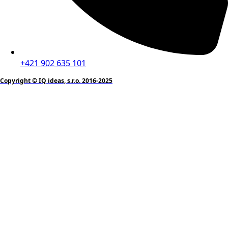
+421 902 635 101
Copyright © IQ ideas, s.r.o. 2016-2025