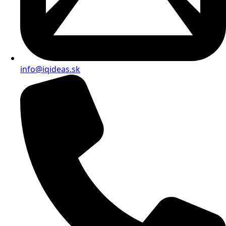
info@iqideas.sk