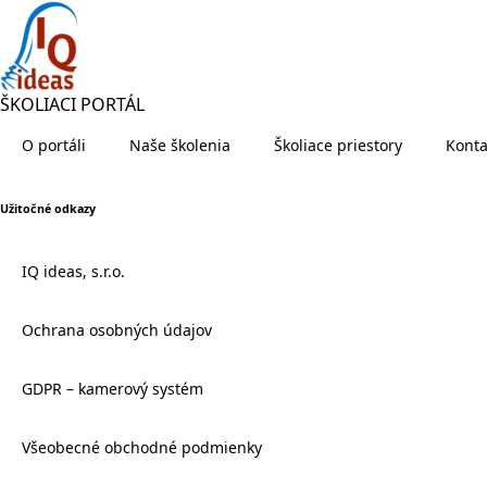
ŠKOLIACI PORTÁL
O portáli
Naše školenia
Školiace priestory
Konta
Užitočné odkazy
IQ ideas, s.r.o.
Ochrana osobných údajov
GDPR – kamerový systém
Všeobecné obchodné podmienky