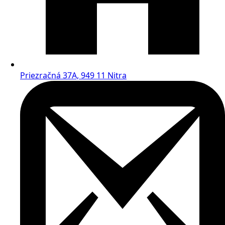
Priezračná 37A, 949 11 Nitra