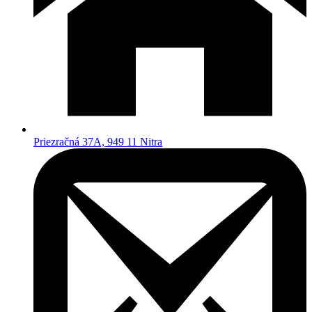
Priezračná 37A, 949 11 Nitra