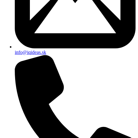
info@iqideas.sk