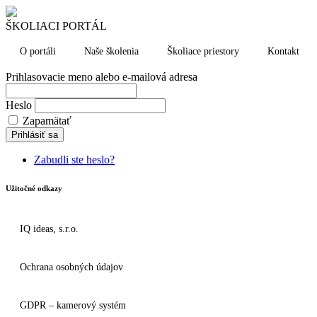
ŠKOLIACI PORTÁL
O portáli
Naše školenia
Školiace priestory
Kontakt
Prihlasovacie meno alebo e-mailová adresa
Heslo
Zapamätať
Prihlásiť sa
Zabudli ste heslo?
Užitočné odkazy
IQ ideas, s.r.o.
Ochrana osobných údajov
GDPR – kamerový systém