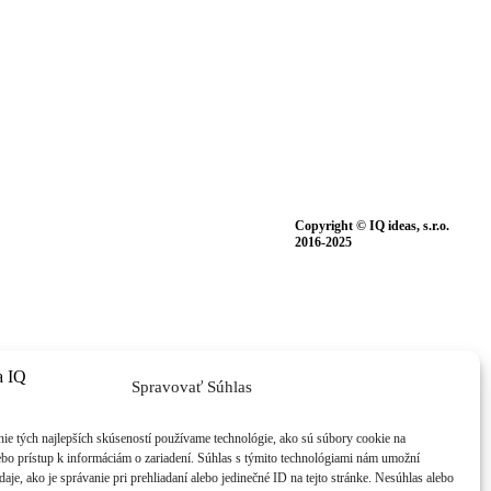
Copyright © IQ ideas, s.r.o.
2016-2025
Spravovať Súhlas
ie tých najlepších skúseností používame technológie, ako sú súbory cookie na
ebo prístup k informáciám o zariadení. Súhlas s týmito technológiami nám umožní
aje, ako je správanie pri prehliadaní alebo jedinečné ID na tejto stránke. Nesúhlas alebo