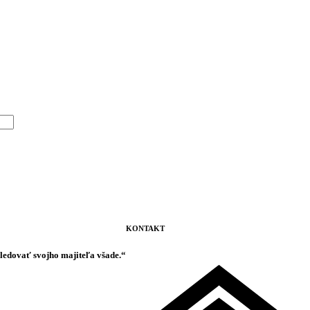
KONTAKT
sledovať svojho majiteľa všade.“